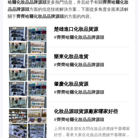
哈爾化妝品品牌源頭
更多熱門信息，并且給予有關
齊齊哈爾化妝
品品牌源頭
方面的信息技術解決方案，下面從多角度全面來講解
關于
齊齊哈爾化妝品品牌源頭
的方面的內容。
楚雄進口化妝品貨源
#
齊齊哈爾化妝品品牌源頭
樂東化妝品進貨
#
齊齊哈爾化妝品品牌源頭
肇慶化妝品貨源
#
齊齊哈爾化妝品品牌源頭
化妝品源頭貨源廠家哪家好些
#
齊齊哈爾化妝品品牌源頭
上周有很多朋友在問化妝品供應鏈平臺哪家
好些，看來大家在化妝品供應鏈平臺哪家好