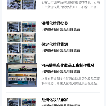
石嘴山市護膚品源頭廠家批發拍拍乳，石嘴
山市貨源充足的化妝品加工，石嘴山市有批
發面膜護膚品嗎。上周有很多朋友在問石嘴
山市有批發面膜護膚品嗎，看來大家在石嘴
山市有批發面膜護膚品嗎這方面還不夠了
溫州化妝品批發
解，所以現在呢，我就來給大家好好的講講
#
齊齊哈爾化妝品品牌源頭
有關石嘴山市有批發面膜護膚品嗎的具體內
容，希望可以更好的幫助到大家！石嘴山市
有批發面膜護膚品嗎,開化妝品店怎么進貨,
保定化妝品貨源
低價拿貨,投資低,廠家全程扶持。開化妝品
店怎么進貨,上萬單品,12大系列,去復制借力
#
齊齊哈爾化妝品品牌源頭
別人的經驗,免費合作,免費調換貨,輕松開店
創業.
河南駐馬店化妝品工廠制作批發
#
齊齊哈爾化妝品品牌源頭
上周有很多朋友在問河南駐馬店化妝品工廠
制作批發，看來大家在河南駐馬店化妝品工
廠制作批發這方面還不夠了解，所以現在
呢，我就來給大家好好的講講有關河南駐馬
店化妝品工廠制作批發的具體內容，希望可
池州化妝品廠家
以更好的幫助到大家！一個好的化妝品貨源
#
齊齊哈爾化妝品品牌源頭