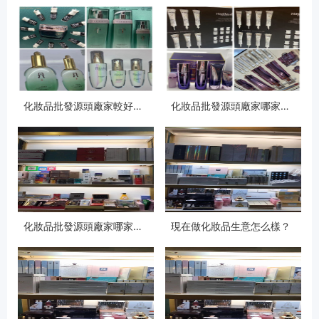
化妝品批發源頭廠家較好的公司
化妝品批發源頭廠家哪家靠得住？
化妝品批發源頭廠家哪家信得過？
現在做化妝品生意怎么樣？