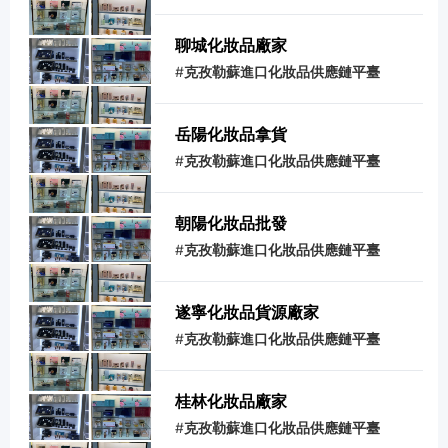
聊城化妝品廠家
#
克孜勒蘇進口化妝品供應鏈平臺
岳陽化妝品拿貨
#
克孜勒蘇進口化妝品供應鏈平臺
朝陽化妝品批發
#
克孜勒蘇進口化妝品供應鏈平臺
遂寧化妝品貨源廠家
#
克孜勒蘇進口化妝品供應鏈平臺
桂林化妝品廠家
#
克孜勒蘇進口化妝品供應鏈平臺