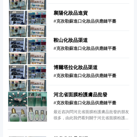
襄陽化妝品進貨
#
克孜勒蘇進口化妝品供應鏈平臺
鞍山化妝品渠道
#
克孜勒蘇進口化妝品供應鏈平臺
博爾塔拉化妝品渠道
#
克孜勒蘇進口化妝品供應鏈平臺
河北省面膜粉護膚品批發
#
克孜勒蘇進口化妝品供應鏈平臺
最近咨詢問河北省面膜粉護膚品批發的朋友
很多，由此我們看到關于河北省面膜粉護膚
品批發還是有必要再說明一下的，所以趁現
在有空跟大家簡述一下關于河北省面膜粉護
膚品批發的相關問題，今天，小編就來和大