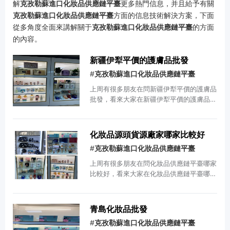
解
克孜勒蘇進口化妝品供應鏈平臺
更多熱門信息，并且給予有關
克孜勒蘇進口化妝品供應鏈平臺
方面的信息技術解決方案，下面
從多角度全面來講解關于
克孜勒蘇進口化妝品供應鏈平臺
的方面
的內容。
新疆伊犁平價的護膚品批發
#
克孜勒蘇進口化妝品供應鏈平臺
上周有很多朋友在問新疆伊犁平價的護膚品
批發，看來大家在新疆伊犁平價的護膚品批
發這方面還不夠了解，所以現在呢，我就來
給大家好好的講講有關新疆伊犁平價的護膚
品批發的具體內容，希望可以更好的幫助到
化妝品源頭貨源廠家哪家比較好
大家！做好化妝品資金預算，還要選好化妝
#
克孜勒蘇進口化妝品供應鏈平臺
品場地。場地選擇是開店重要組成部分，也
是開店生意好壞的基礎，店鋪選址一定要慎
上周有很多朋友在問化妝品供應鏈平臺哪家
重，化妝品創業者要多跑市場，多去了解當
比較好，看來大家在化妝品供應鏈平臺哪家
地的發展情況，多考察，多做對比。中高化
比較好這方面還不夠了解，所以現在呢，我
妝品品牌-多種熱銷爆款單品-一手貨源渠
就來給大家好好的講講有關化妝品供應鏈平
道。
臺哪家比較好的具體內容，希望可以更好的
青島化妝品批發
幫助到大家！一諾嚴選供應鏈服務平臺擁有
#
克孜勒蘇進口化妝品供應鏈平臺
獨特完善的管理體系，全面掌握銷售、對