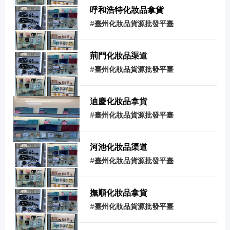
種類是相對有限的。
呼和浩特化妝品拿貨
#
臺州化妝品貨源批發平臺
荊門化妝品渠道
#
臺州化妝品貨源批發平臺
迪慶化妝品拿貨
#
臺州化妝品貨源批發平臺
河池化妝品渠道
#
臺州化妝品貨源批發平臺
撫順化妝品拿貨
#
臺州化妝品貨源批發平臺