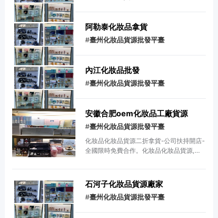
阿勒泰化妝品拿貨
#
臺州化妝品貨源批發平臺
內江化妝品批發
#
臺州化妝品貨源批發平臺
安徽合肥oem化妝品工廠貨源
#
臺州化妝品貨源批發平臺
化妝品化妝品貨源二折拿貨-公司扶持開店-
全國限時免費合作。化妝品化妝品貨源,全
程扶持,0基礎開店,金牌督導下店指導培訓.
化妝品化妝品貨源,科技化妝品,產品多樣,活
動免費策劃,門店輕松引流.化妝品批發一手
石河子化妝品貨源廠家
貨源批發站有哪些_一諾嚴選直接可以拿到
#
臺州化妝品貨源批發平臺
最好最正的貨源,價格會有優勢。4、可以來
化妝品團購找找有物流問題,可選的化妝品