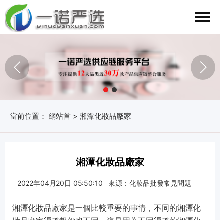
當前位置：
網站首
> 湘潭化妝品廠家
湘潭化妝品廠家
2022年04月20日 05:50:10
來源：
化妝品批發常見問題
湘潭化妝品廠家
是一個比較重要的事情，不同的湘潭
化