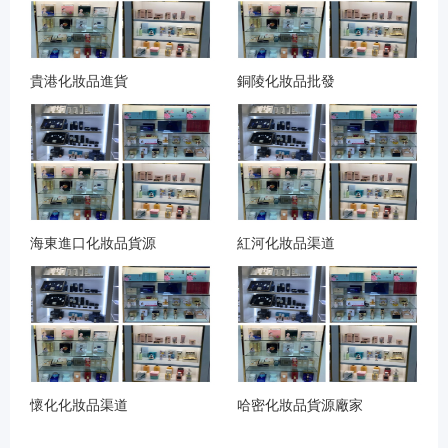
>
>
貴港化妝品進貨
銅陵化妝品批發
>
>
海東進口化妝品貨源
紅河化妝品渠道
>
>
懷化化妝品渠道
哈密化妝品貨源廠家