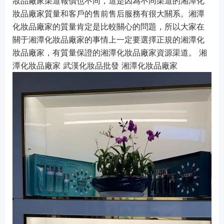
妝品廠家
渠道報價也不同，這是因為不同渠道的湘潭
化
妝品
廠家質量和客戶的售前售后服務有很大關系。湘潭
化妝品廠家的質量肯定是比較關心的問題，所以大家在
關于湘潭化妝品廠家的事情上一定要選擇正規的湘潭化
妝品廠家，有質量保證的湘潭化妝品廠家資源渠道。 湘
潭化妝品廠家
武漢化妝品批發
湘潭化妝品廠家