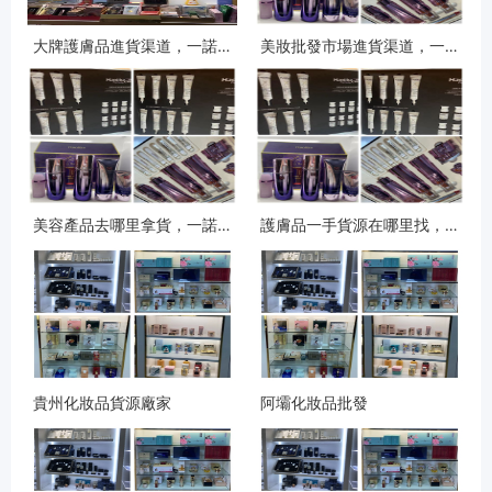
>
>
大牌護膚品進貨渠道，一諾嚴選供應鏈
美妝批發市場進貨渠道，一諾嚴選供應鏈平臺
>
>
美容產品去哪里拿貨，一諾嚴選供應鏈平臺
護膚品一手貨源在哪里找，一諾嚴選供應鏈平臺
>
>
貴州化妝品貨源廠家
阿壩化妝品批發