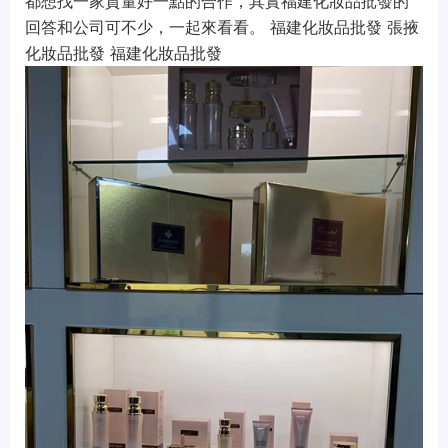
都想找一家質量好一點的合作，其實福建
化妝品
批發的
回答和公司可不少，一起來看看。 福建化妝品批發
張掖
化妝品批發
福建化妝品批發