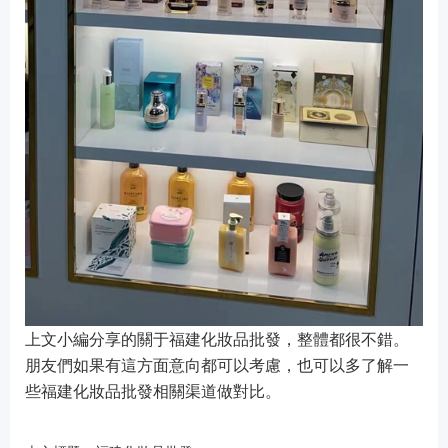
上文小編分享的關于福建化妝品批發，整體都很不錯。
朋友們如果有這方面意向都可以考慮，也可以多了解一
些福建化妝品批發相關渠道做對比。