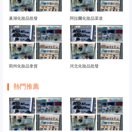
>
>
巢湖化妝品批發
阿拉爾化妝品渠道
>
>
荊州化妝品拿貨
河北化妝品批發
熱門推薦