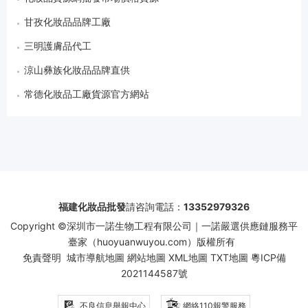
甘孜化妝品品牌工廠
三明護膚品代工
涼山彝族化妝品品牌直供
常德化妝品工廠貨源官方網站
福建化妝品批發
請咨詢電話：
13352979326
Copyright ©深圳市一諾生物工程有限公司｜一諾嚴選供應鏈服務平
臺家（huoyuanwuyou.com）版權所有
免責聲明
城市導航地圖
網站地圖
XML地圖
TXT地圖
粵ICP備
2021144587號
不良信息舉報中心
網絡110報警服務