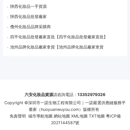
陜西化妝品一手貨源
陜西化妝品批發廠家
儋州化妝品品牌采購商
四平化妝品批發廠家直批【四平化妝品批發廠家直批】
池州品牌化妝品廠家拿貨【池州品牌化妝品廠家拿貨
六安化妝品貨源
請咨詢電話：
13352979326
Copyright ©深圳市一諾生物工程有限公司｜一諾嚴選供應鏈服務平
臺家（huoyuanwuyou.com）版權所有
免責聲明
城市導航地圖
網站地圖
XML地圖
TXT地圖
粵ICP備
2021144587號