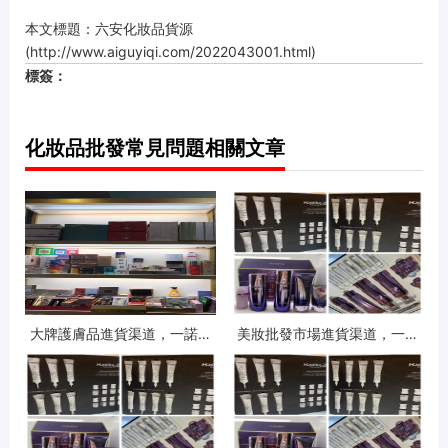
本文標題：
六安化妝品貨源
(
http://www.aiguyiqi.com/2022043001.html
)
標簽：
化妝品批發常見問題相關文章
>
>
大牌護膚品進貨渠道，一諾嚴選供應鏈
美妝批發市場進貨渠道，一諾嚴選供應鏈平臺