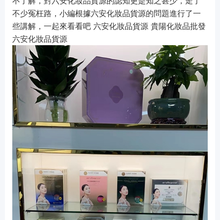
不了解，對六安
化妝品
貨源的認知更是知之甚少，走了
不少冤枉路，小編根據六安化妝品貨源的問題進行了一
些講解，一起來看看吧 六安化妝品貨源
貴陽化妝品批發
六安化妝品貨源