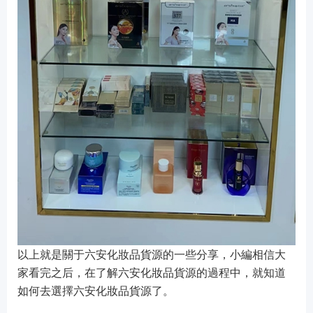
以上就是關于六安化妝品貨源的一些分享，小編相信大
家看完之后，在了解六安化妝品貨源的過程中，就知道
如何去選擇六安化妝品貨源了。