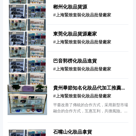
郴州化妝品貨源
#
上海緊致套裝化妝品批發廠家
東莞化妝品貨源廠家
#
上海緊致套裝化妝品批發廠家
巴音郭楞化妝品進貨
#
上海緊致套裝化妝品批發廠家
貴州畢節知名化妝品代加工推薦貨源
#
上海緊致套裝化妝品批發廠家
平臺改善了傳統的合作方式，采用新型市場
融合的合作方式，互惠互利，共擔風險。平
臺負責出貨、出力等。開化妝品店都是去哪
里拿貨呢？在整個合作過程中，平臺方給與
培訓指導，雙方各施所長，通力合作，低折
石嘴山化妝品拿貨
扣供貨，歡迎咨詢。化妝品開店怎么找一手