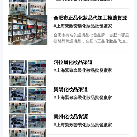
合肥市正品化妝品代加工推薦貨源
#
上海緊致套裝化妝品批發廠家
合肥市有名的護膚品批發品牌，合肥市哪里
批發品牌護膚品，合肥市正品化妝品代加工
推薦貨源。上周有很多朋友在問合肥市正品
化妝品代加工推薦貨源，看來大家在合肥市
正品化妝品代加工推薦貨源這方面還不夠了
阿拉爾化妝品渠道
解，所以現在呢，我就來給大家好好的講講
#
上海緊致套裝化妝品批發廠家
有關合肥市正品化妝品代加工推薦貨源的具
體內容，希望可以更好的幫助到大家！合肥
市正品化妝品代加工推薦貨源,高端化妝品
資陽化妝品渠道
廠家一手貨源-專注口碑，進口的化妝品-從
我們這里出去的每一化妝品都由經驗豐富的
#
上海緊致套裝化妝品批發廠家
質檢員檢查--檢驗--確定沒問題之后,才會
給您安排發貨,多年的靠譜的商家。
貴州化妝品貨源
#
上海緊致套裝化妝品批發廠家