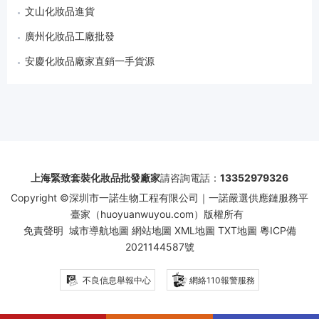
文山化妝品進貨
廣州化妝品工廠批發
安慶化妝品廠家直銷一手貨源
上海緊致套裝化妝品批發廠家
請咨詢電話：
13352979326
Copyright ©深圳市一諾生物工程有限公司｜一諾嚴選供應鏈服務平
臺家（huoyuanwuyou.com）版權所有
免責聲明
城市導航地圖
網站地圖
XML地圖
TXT地圖
粵ICP備
2021144587號
不良信息舉報中心
網絡110報警服務