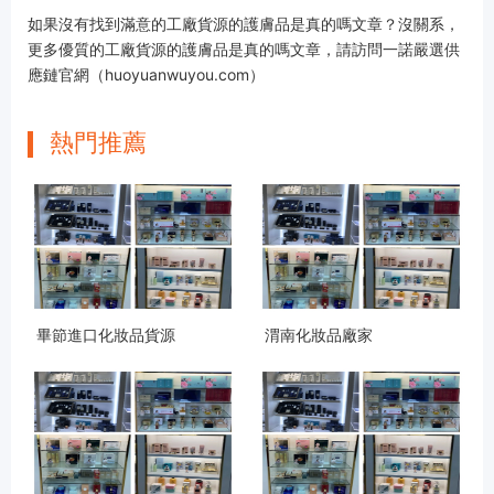
如果沒有找到滿意的工廠貨源的護膚品是真的嗎文章？沒關系，
更多優質的工廠貨源的護膚品是真的嗎文章，請訪問一諾嚴選供
應鏈官網（huoyuanwuyou.com）
熱門推薦
畢節進口化妝品貨源
渭南化妝品廠家