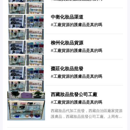
中衛化妝品渠道
#
工廠貨源的護膚品是真的嗎
柳州化妝品貨源
#
工廠貨源的護膚品是真的嗎
棗莊化妝品批發
#
工廠貨源的護膚品是真的嗎
西藏妝品批發公司工廠
#
工廠貨源的護膚品是真的嗎
西藏妝品代加工批發，西藏自治區廠家貨源
護膚品，西藏妝品批發公司工廠。上周有很
多朋友在問西藏妝品批發公司工廠，看來大
家在西藏妝品批發公司工廠這方面還不夠了