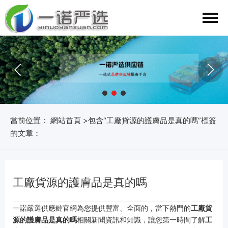
當前位置：
網站首頁
>包含“工廠貨源的護膚品是真的嗎”標簽
的文章：
工廠貨源的護膚品是真的嗎
一諾嚴選供應鏈官網為您提供豐富、全面的，當下熱門的
工廠貨
源的護膚品是真的嗎
相關新聞資訊和知識，讓您第一時間了解
工