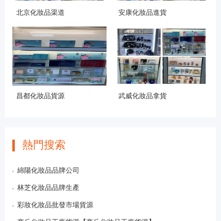
北京化妝品渠道
安康化妝品進貨
昌都化妝品貨源
武威化妝品拿貨
熱門搜索
綿陽化妝品品牌公司
林芝化妝品品牌生產
彩妝化妝品批發市場貨源