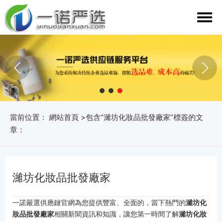
當前位置：
網站首頁
>包含“濰坊化妝品批發廠家”標簽的文
章：
濰坊化妝品批發廠家
一諾嚴選供應鏈官網為您提供豐富、全面的，當下熱門的
濰坊化
妝品批發廠家
相關新聞資訊和知識，讓您第一時間了解
濰坊化妝