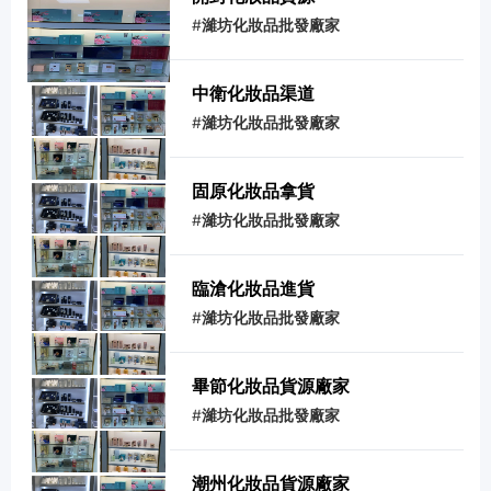
#
濰坊化妝品批發廠家
中衛化妝品渠道
#
濰坊化妝品批發廠家
固原化妝品拿貨
#
濰坊化妝品批發廠家
臨滄化妝品進貨
#
濰坊化妝品批發廠家
畢節化妝品貨源廠家
#
濰坊化妝品批發廠家
潮州化妝品貨源廠家