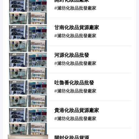
#
濰坊化妝品批發廠家
甘南化妝品貨源廠家
#
濰坊化妝品批發廠家
河源化妝品批發
#
濰坊化妝品批發廠家
吐魯番化妝品批發
#
濰坊化妝品批發廠家
貴港化妝品貨源廠家
#
濰坊化妝品批發廠家
開封化妝品貨源